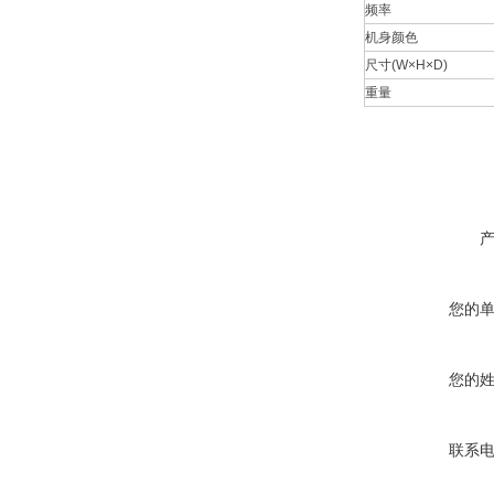
频率
机身颜色
尺寸
(W×H×D)
重量
您的
您的
联系