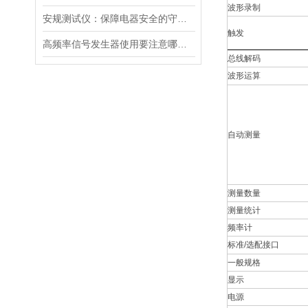
波形录制
安规测试仪：保障电器安全的守护神
触发
高频率信号发生器使用要注意哪些事项呢？
总线解码
波形运算
自动测量
测量数量
测量统计
频率计
标准
/
选配接口
一般规格
显示
电源