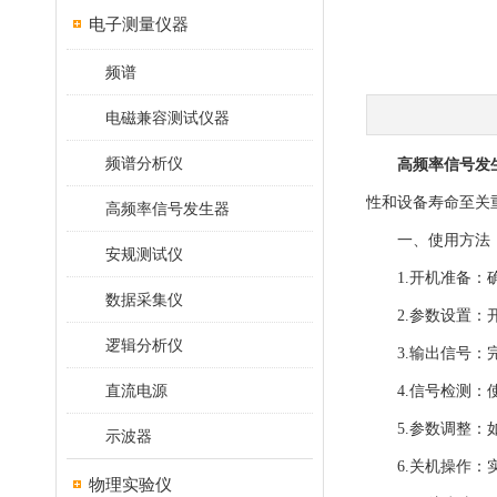
电子测量仪器
频谱
电磁兼容测试仪器
频谱分析仪
高频率信号发
性和设备寿命至关
高频率信号发生器
一、使用方法
安规测试仪
1.开机准备：确
数据采集仪
2.参数设置：开
逻辑分析仪
3.输出信号：完
直流电源
4.信号检测：使
5.参数调整：如
示波器
6.关机操作：实
物理实验仪