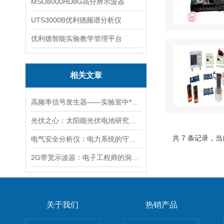
MSO8000HD8G高分辨示波器
UTS3000B优利德频谱分析仪
优利德智能实验教学管理平台
相关文章
高频率信号发生器——实验室中*神器
光伏之心：太阳能光伏电池研究系统解锁太阳能的无限潜能
共 7 条记录，当
电气安全分析仪：电力系统的守护神
2G带宽示波器：电子工程师的洞察之眼
关于我们
热销产品