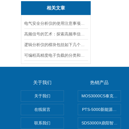
相关文章
电气安全分析仪的使用注意事项有哪些呢？
高频信号的艺术：探索高频率信号发生器的无限可能
逻辑分析仪的模块包括如下几个部分
可编程高精度电子负载的分类和工作方式
关于我们
热销产品
关于我们
MOS3000CS泰克2G高
在线留言
PTS-5000新能源开发设
联系我们
SDS3000X鼎阳智能示波