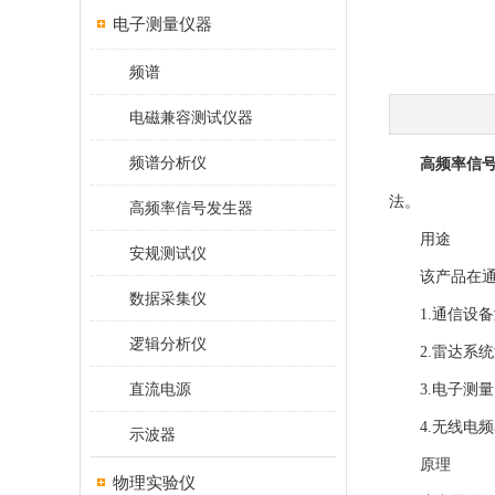
电子测量仪器
频谱
电磁兼容测试仪器
频谱分析仪
高频率信
法。
高频率信号发生器
用途
安规测试仪
该产品在通信
数据采集仪
1.通信设备
逻辑分析仪
2.雷达系统
直流电源
3.电子测量
4.无线电频
示波器
原理
物理实验仪