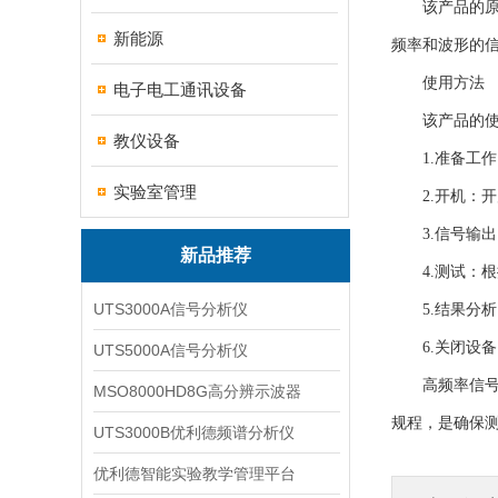
该产品的原理
新能源
频率和波形的
使用方法
电子电工通讯设备
该产品的使用
教仪设备
1.准备工作
实验室管理
2.开机：开
3.信号输出
新品推荐
4.测试：根
UTS3000A信号分析仪
5.结果分析
6.关闭设备
UTS5000A信号分析仪
高频率信号发
MSO8000HD8G高分辨示波器
规程，是确保
UTS3000B优利德频谱分析仪
优利德智能实验教学管理平台